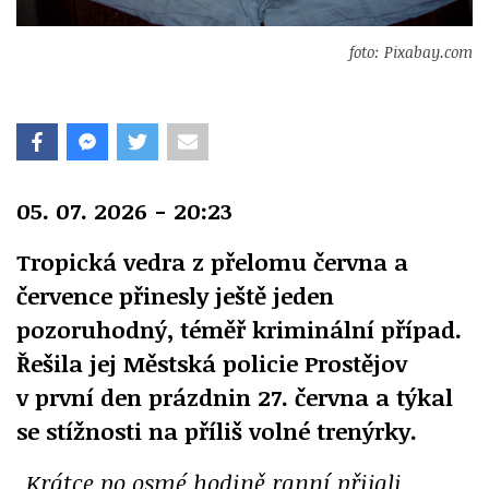
foto: Pixabay.com
05. 07. 2026 - 20:23
Tropická vedra z přelomu června a
července přinesly ještě jeden
pozoruhodný, téměř kriminální případ.
Řešila jej Městská policie Prostějov
v první den prázdnin 27. června a týkal
se stížnosti na příliš volné trenýrky.
„Krátce po osmé hodině ranní přijali