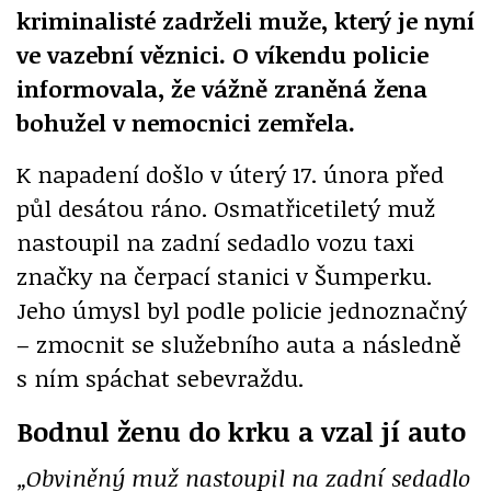
kriminalisté zadrželi muže, který je nyní
ve vazební věznici. O víkendu policie
informovala, že vážně zraněná žena
bohužel v nemocnici zemřela.
K napadení došlo v úterý 17. února před
půl desátou ráno. Osmatřicetiletý muž
nastoupil na zadní sedadlo vozu taxi
značky na čerpací stanici v Šumperku.
Jeho úmysl byl podle policie jednoznačný
– zmocnit se služebního auta a následně
s ním spáchat sebevraždu.
Bodnul ženu do krku a vzal jí auto
„Obviněný muž nastoupil na zadní sedadlo