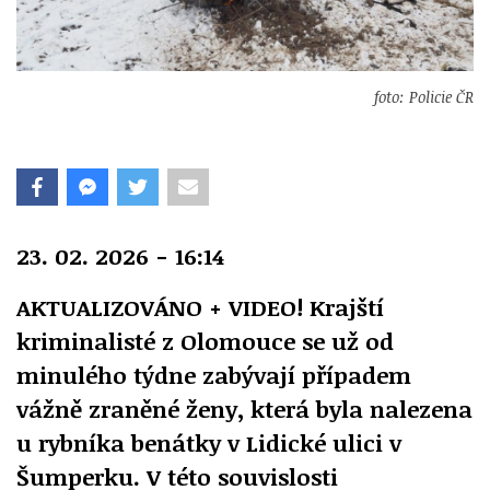
foto: Policie ČR
23. 02. 2026 - 16:14
AKTUALIZOVÁNO + VIDEO! Krajští
kriminalisté z Olomouce se už od
minulého týdne zabývají případem
vážně zraněné ženy, která byla nalezena
u rybníka benátky v Lidické ulici v
Šumperku. V této souvislosti