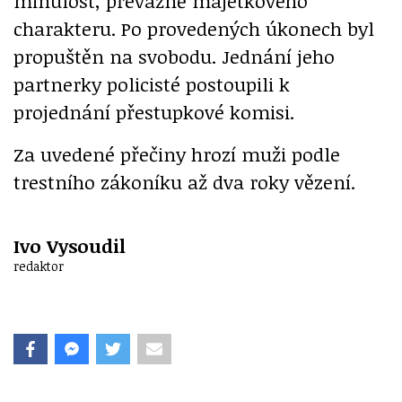
minulost, převážně majetkového
charakteru. Po provedených úkonech byl
propuštěn na svobodu. Jednání jeho
partnerky policisté postoupili k
projednání přestupkové komisi.
Za uvedené přečiny hrozí muži podle
trestního zákoníku až dva roky vězení.
Ivo Vysoudil
redaktor