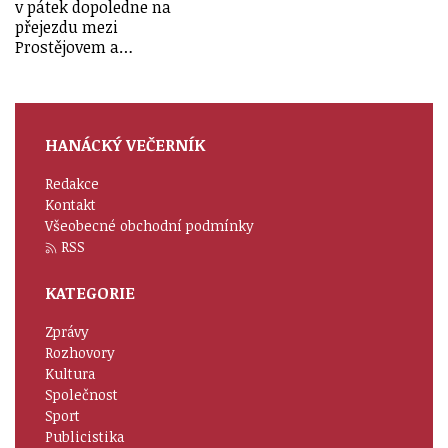
v pátek dopoledne na
přejezdu mezi
Prostějovem a…
HANÁCKÝ VEČERNÍK
Redakce
Kontakt
Všeobecné obchodní podmínky
RSS
KATEGORIE
Zprávy
Rozhovory
Kultura
Společnost
Sport
Publicistika