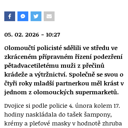
05. 02. 2026 - 10:27
Olomoučtí policisté sdělili ve středu ve
zkráceném přípravném řízení podezření
pětadvacetiletému muži z přečinů
krádeže a výtržnictví. Společně se svou o
čtyři roky mladší partnerkou měl krást v
jednom z olomouckých supermarketů.
Dvojice si podle policie 4. února kolem 17.
hodiny naskládala do tašek šampony,
krémy a pleťové masky v hodnotě zhruba