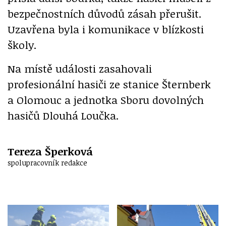
bezpečnostních důvodů zásah přerušit.
Uzavřena byla i komunikace v blízkosti
školy.
Na místě události zasahovali
profesionální hasiči ze stanice Šternberk
a Olomouc a jednotka Sboru dovolných
hasičů Dlouhá Loučka.
Tereza Šperková
spolupracovník redakce