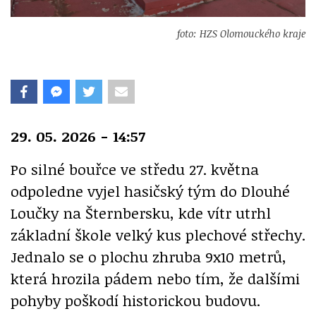
foto: HZS Olomouckého kraje
29. 05. 2026 - 14:57
Po silné bouřce ve středu 27. května
odpoledne vyjel hasičský tým do Dlouhé
Loučky na Šternbersku, kde vítr utrhl
základní škole velký kus plechové střechy.
Jednalo se o plochu zhruba 9x10 metrů,
která hrozila pádem nebo tím, že dalšími
pohyby poškodí historickou budovu.