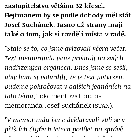
zastupitelstvu většinu 32 křesel.
Hejtmanem by se podle dohody měl stát
Josef Suchánek. Jasno už strany mají
také o tom, jak si rozdělí místa v radě.
"Stalo se to, co jsme avizovali včera večer.
Text memoranda jsme probrali na svých
nadřízených orgánech. Dnes jsme se sešli,
abychom si potvrdili, že je text potvrzen.
Budeme pokračovat v dalších jednáních na
toto téma,"
okomentoval podpis
memoranda Josef Suchánek (STAN).
"V memorandu jsme deklarovali vůli se v
příštích čtyřech letech podílet na správě