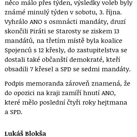
něco málo přes týden, výsledky voleb byly
známé minulý týden v sobotu, 3. října.
Vyhrálo ANO s osmnácti mandáty, druzí
skončili Piráti se Starosty se ziskem 13
mandátů, na třetím místě byla koalice
Spojenců s 12 křesly, do zastupitelstva se
dostali také občanští demokraté, kteří
obsadili 7 křesel a SPD se sedmi mandáty.
Podpis memoranda zároveň znamená, že
do opozici na kraji zamíří hnutí ANO,
které mělo poslední čtyři roky hejtmana
a SPD.
Lukáš Blokša