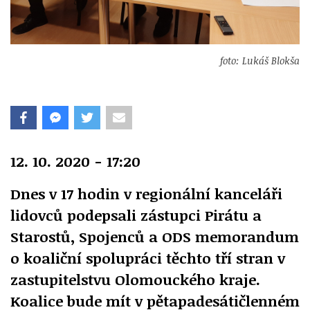
foto: Lukáš Blokša
12. 10. 2020 - 17:20
Dnes v 17 hodin v regionální kanceláři
lidovců podepsali zástupci Pirátu a
Starostů, Spojenců a ODS memorandum
o koaliční spolupráci těchto tří stran v
zastupitelstvu Olomouckého kraje.
Koalice bude mít v pětapadesátičlenném