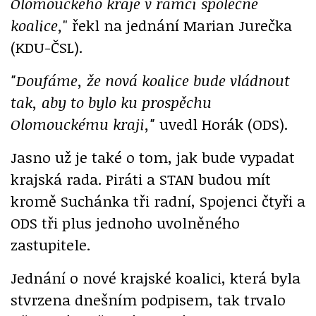
Olomouckého kraje v rámci společné
koalice,
" řekl na jednání Marian Jurečka
(KDU-ČSL).
"Doufáme, že nová koalice bude vládnout
tak, aby to bylo ku prospěchu
Olomouckému kraji,"
uvedl Horák (ODS).
Jasno už je také o tom, jak bude vypadat
krajská rada. Piráti a STAN budou mít
kromě Suchánka tři radní, Spojenci čtyři a
ODS tři plus jednoho uvolněného
zastupitele.
Jednání o nové krajské koalici, která byla
stvrzena dnešním podpisem, tak trvalo