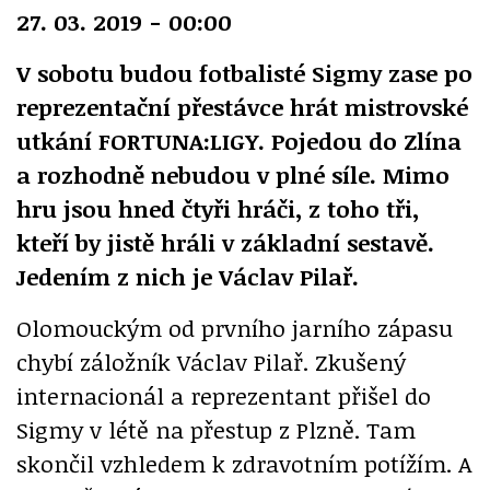
27. 03. 2019 - 00:00
V sobotu budou fotbalisté Sigmy zase po
reprezentační přestávce hrát mistrovské
utkání FORTUNA:LIGY. Pojedou do Zlína
a rozhodně nebudou v plné síle. Mimo
hru jsou hned čtyři hráči, z toho tři,
kteří by jistě hráli v základní sestavě.
Jedením z nich je Václav Pilař.
Olomouckým od prvního jarního zápasu
chybí záložník Václav Pilař. Zkušený
internacionál a reprezentant přišel do
Sigmy v létě na přestup z Plzně. Tam
skončil vzhledem k zdravotním potížím. A