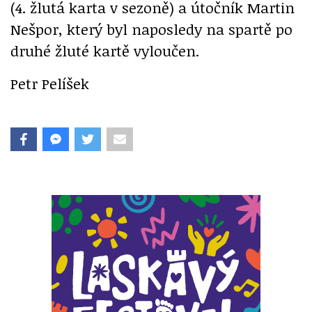
(4. žlutá karta v sezoně) a útočník Martin
Nešpor, který byl naposledy na spartě po
druhé žluté kartě vyloučen.
Petr Pelíšek