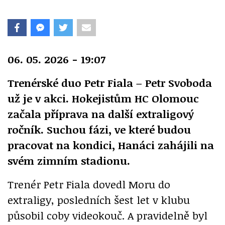
06. 05. 2026 - 19:07
Trenérské duo Petr Fiala – Petr Svoboda
už je v akci. Hokejistům HC Olomouc
začala příprava na další extraligový
ročník. Suchou fázi, ve které budou
pracovat na kondici, Hanáci zahájili na
svém zimním stadionu.
Trenér Petr Fiala dovedl Moru do
extraligy, posledních šest let v klubu
působil coby videokouč. A pravidelně byl