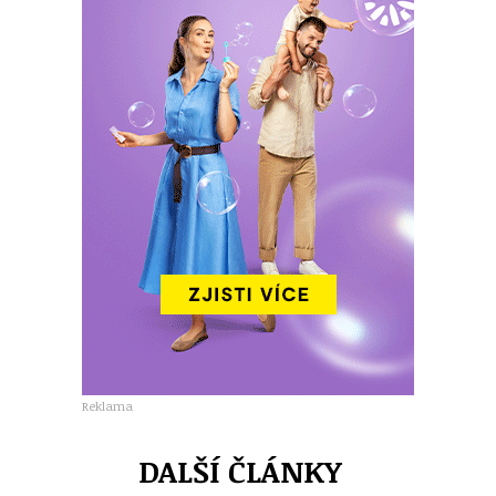
Reklama
DALŠÍ ČLÁNKY