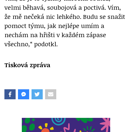
velmi běhavá, soubojová a poctivá. Vím,
že mě nečeká nic lehkého. Budu se snažit
pomoct týmu, jak nejlépe umím a
nechám na hřišti v každém zápase
všechno,“ podotkl.
Tisková zpráva