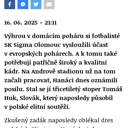
16. 06. 2025 - 21:11
Výhrou v domácím poháru si fotbalisté
SK Sigma Olomouc vysloužili účast
v evropských pohárech. A k tomu také
potřebují patřičně široký a kvalitní
kádr. Na Andrově stadionu už na tom
začali pracovat, Hanáci dnes oznámili
posilu. Stal se jí třicetiletý stoper Tomáš
Huk, Slovák, který naposledy působil
v polské elitní soutěži.
Zkušený zadák naposledy oblékal dres