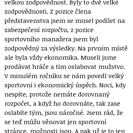
velkou zodpovědnost. Byly to dvě velké
zodpovědnosti. Z pozice člena
představenstva jsem se musel podílet na
zabezpečení rozpočtu, z pozice
sportovního manažera jsem byl
zodpovědný za výsledky. Na prvním místě
ale byla vždy ekonomika. Museli jsme
prodávat hráče a tím oslabovat mužstvo.
V minulém ročníku se nám povedl velký
sportovní i ekonomický úspěch. Noci, kdy
nespíte, protože nemáte dorovnaný
rozpočet, a když ho dorovnáte, tak zase
oslabíte tým, jsou náročné. Jsem rád, že
se teď můžu věnovat jen sportovní
stránce, možnosti jsou. A pak už je to jen