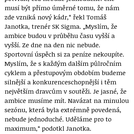
musí být přímo úměrné tomu, že nám
zde vzniká nový kádr,“ řekl Tomáš
Janotka, trenér SK Sigma. „Myslím, že
ambice budou v průběhu času vyšší a
vyšší. Ze dne na den nic nebude.
Sportovní úspěch si za peníze nekoupíte.
Myslím, že s každým dalším půlročním
cyklem a přestupovým obdobím budeme
silnější a konkurenceschopnější i těm
největším dravcům v soutěži. Je jasné, že
ambice musíme mít. Navázat na minulou
sezónu, která byla extrémně povedená,
nebude jednoduché. Uděláme pro to
maximum,“ podotkl Janotka.