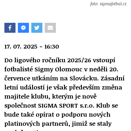
foto: sigmafotbal.cz
17. 07. 2025 - 16:30
Do ligového ročníku 2025/26 vstoupí
fotbalisté Sigmy Olomouc v neděli 20.
července utkáním na Slovácku. Zásadní
letní událostí je však především změna
majitele klubu, kterým je nově
společnost SIGMA SPORT s.r.o. Klub se
bude také opírat o podporu nových
platinových partnerů, jimiž se staly