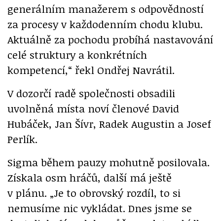
generálním manažerem s odpovědností
za procesy v každodenním chodu klubu.
Aktuálně za pochodu probíhá nastavování
celé struktury a konkrétních
kompetencí,“ řekl Ondřej Navrátil.
V dozorčí radě společnosti obsadili
uvolněná místa noví členové David
Hubáček, Jan Šívr, Radek Augustin a Josef
Perlík.
Sigma během pauzy mohutně posilovala.
Získala osm hráčů, další má ještě
v plánu. „Je to obrovský rozdíl, to si
nemusíme nic vykládat. Dnes jsme se