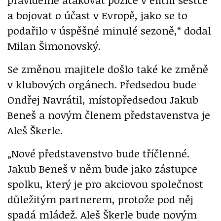
a bojovat o účast v Evropě, jako se to
podařilo v úspěšné minulé sezoně,“ dodal
Milan Šimonovský.
Se změnou majitele došlo také ke změně
v klubových orgánech. Předsedou bude
Ondřej Navrátil, místopředsedou Jakub
Beneš a novým členem představenstva je
Aleš Škerle.
„Nové představenstvo bude tříčlenné.
Jakub Beneš v něm bude jako zástupce
spolku, který je pro akciovou společnost
důležitým partnerem, protože pod něj
spadá mládež. Aleš Škerle bude novým