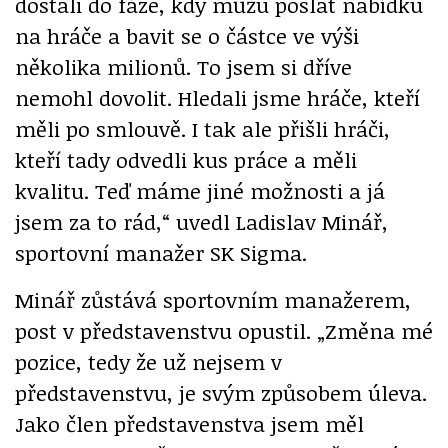
dostali do fáze, kdy můžu poslat nabídku
na hráče a bavit se o částce ve výši
několika milionů. To jsem si dříve
nemohl dovolit. Hledali jsme hráče, kteří
měli po smlouvě. I tak ale přišli hráči,
kteří tady odvedli kus práce a měli
kvalitu. Teď máme jiné možnosti a já
jsem za to rád,“ uvedl Ladislav Minář,
sportovní manažer SK Sigma.
Minář zůstává sportovním manažerem,
post v představenstvu opustil. „Změna mé
pozice, tedy že už nejsem v
představenstvu, je svým způsobem úleva.
Jako člen představenstva jsem měl