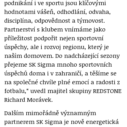
podnikání i ve sportu jsou klíčovými
hodnotami vášeň, odhodlání, odvaha,
disciplína, odpovědnost a týmovost.
Partnerství s klubem vnímáme jako
příležitost podpořit nejen sportovní
úspěchy, ale i rozvoj regionu, který je
naším domovem. Do nadcházející sezony
přejeme SK Sigma mnoho sportovních
úspěchů doma i v zahraničí, a těšíme se
na společné chvíle plné emocí a radosti z
fotbalu,“ uvedl majitel skupiny REDSTONE
Richard Morávek.
Dalším mimořádně významným
partnerem SK Sigma je nově energetická