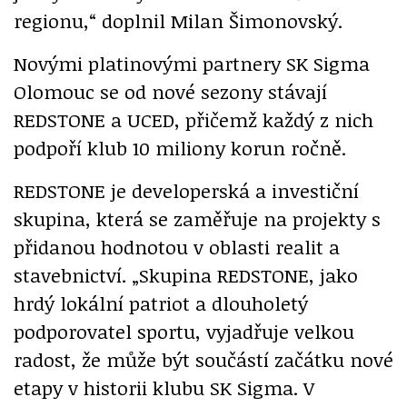
regionu,“ doplnil Milan Šimonovský.
Novými platinovými partnery SK Sigma
Olomouc se od nové sezony stávají
REDSTONE a UCED, přičemž každý z nich
podpoří klub 10 miliony korun ročně.
REDSTONE je developerská a investiční
skupina, která se zaměřuje na projekty s
přidanou hodnotou v oblasti realit a
stavebnictví. „Skupina REDSTONE, jako
hrdý lokální patriot a dlouholetý
podporovatel sportu, vyjadřuje velkou
radost, že může být součástí začátku nové
etapy v historii klubu SK Sigma. V