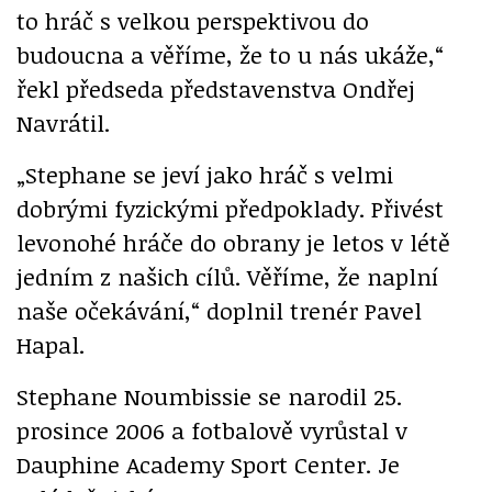
to hráč s velkou perspektivou do
budoucna a věříme, že to u nás ukáže,“
řekl předseda představenstva Ondřej
Navrátil.
„Stephane se jeví jako hráč s velmi
dobrými fyzickými předpoklady. Přivést
levonohé hráče do obrany je letos v létě
jedním z našich cílů. Věříme, že naplní
naše očekávání,“ doplnil trenér Pavel
Hapal.
Stephane Noumbissie se narodil 25.
prosince 2006 a fotbalově vyrůstal v
Dauphine Academy Sport Center. Je