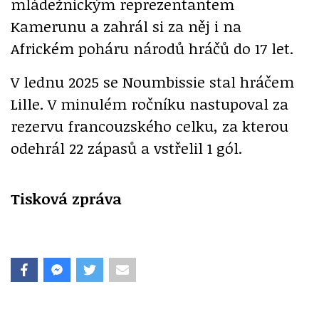
mládežnickým reprezentantem
Kamerunu a zahrál si za něj i na
Africkém poháru národů hráčů do 17 let.
V lednu 2025 se Noumbissie stal hráčem
Lille. V minulém ročníku nastupoval za
rezervu francouzského celku, za kterou
odehrál 22 zápasů a vstřelil 1 gól.
Tisková zpráva