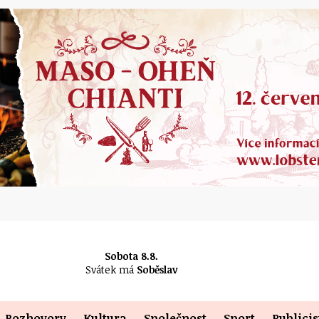
Sobota 8.8.
Svátek má
Soběslav
Rozhovory
Kultura
Společnost
Sport
Publicis