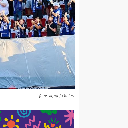
foto: sigmafotbal.cz