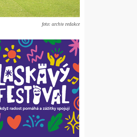
foto: archiv redakce