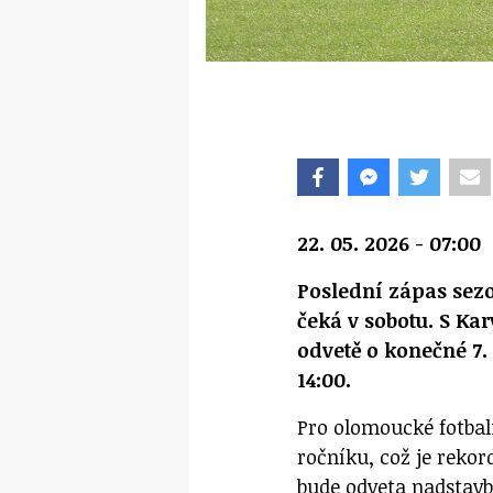
22. 05. 2026 - 07:00
Poslední zápas sez
čeká v sobotu. S Ka
odvetě o konečné 7.
14:00.
Pro olomoucké fotbal
ročníku, což je reko
bude odveta nadstavbo