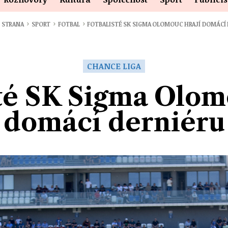
›
›
›
 STRANA
SPORT
FOTBAL
FOTBALISTÉ SK SIGMA OLOMOUC HRAJÍ DOMÁCÍ
CHANCE LIGA
té SK Sigma Olom
domácí derniéru