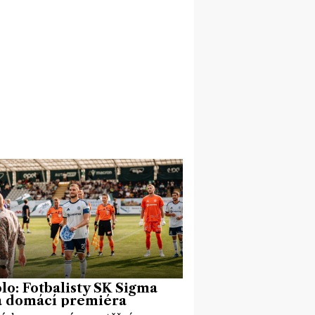
olo: Fotbalisty SK Sigma
á domácí premiéra