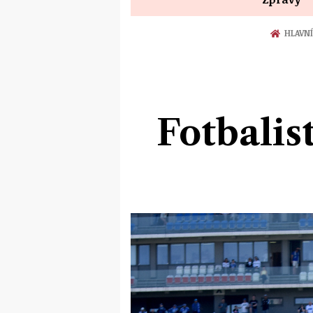
HLAVNÍ
Fotbalis