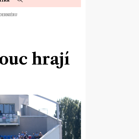
 DERNIÉRU
ouc hrají