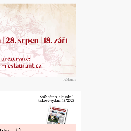
reklama
Stáhněte si aktuální
tiskové vydání 16/2026
tika