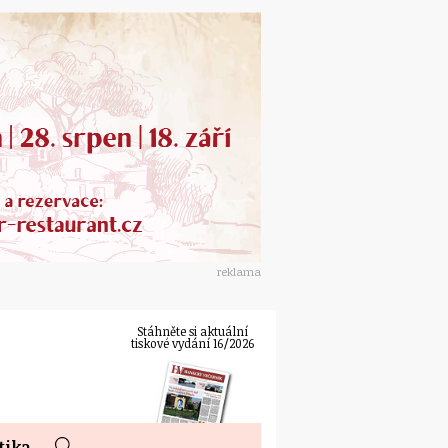
reklama
Stáhněte si aktuální
tiskové vydání 16/2026
tika