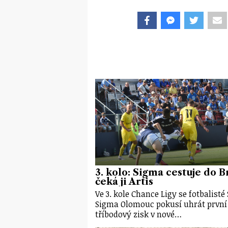
3. kolo: Sigma cestuje do B
čeká ji Artis
Ve 3. kole Chance Ligy se fotbalisté
Sigma Olomouc pokusí uhrát první
tříbodový zisk v nové…