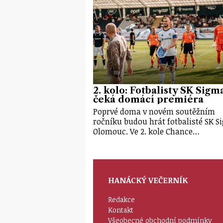
2. kolo: Fotbalisty SK Sigm
čeká domácí premiéra
Poprvé doma v novém soutěžním
ročníku budou hrát fotbalisté SK 
Olomouc. Ve 2. kole Chance…
HANÁCKÝ VEČERNÍK
Redakce
Kontakt
Všeobecné obchodní podmínky