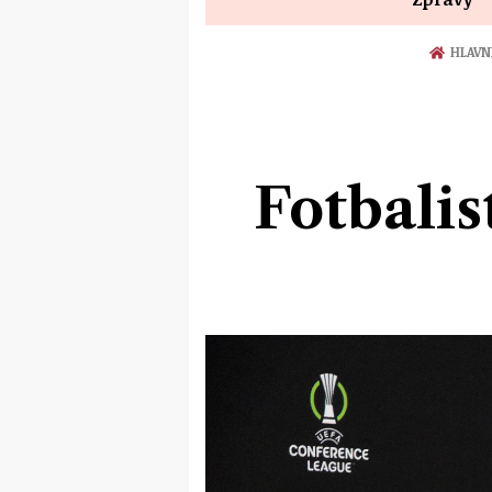
HLAVN
Fotbalis