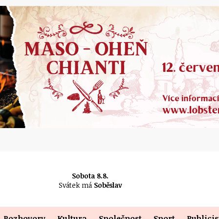
Sobota 8.8.
Svátek má
Soběslav
Rozhovory
Kultura
Společnost
Sport
Publicis