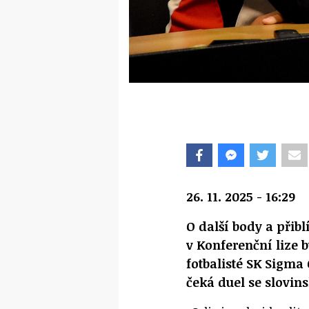
26. 11. 2025 - 16:29
O další body a přibl
v Konferenční lize 
fotbalisté SK Sigm
čeká duel se slovin