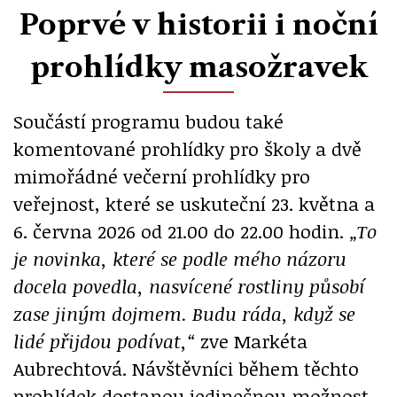
Poprvé v historii i noční
prohlídky masožravek
Součástí programu budou také
komentované prohlídky pro školy a dvě
mimořádné večerní prohlídky pro
veřejnost, které se uskuteční 23. května a
6. června 2026 od 21.00 do 22.00 hodin.
„To
je novinka, které se podle mého názoru
docela povedla, nasvícené rostliny působí
zase jiným dojmem. Budu ráda, když se
lidé přijdou podívat,“
zve Markéta
Aubrechtová. Návštěvníci během těchto
prohlídek dostanou jedinečnou možnost