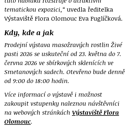
tuto nabídku rozšiřuje o atraktivní
tematickou expozici,“
uvedla ředitelka
Výstaviště Flora Olomouc Eva Fuglíčková.
Kdy, kde a jak
Prodejní výstava masožravých rostlin Živé
pasti 2026 se uskuteční od 23. května do 7.
června 2026 ve sbírkových sklenících ve
Smetanových sadech. Otevřeno bude denně
od 9:00 do 18:00 hodin.
Více informací o výstavě i možnost
zakoupit vstupenky naleznou návštěvníci
na webových stránkách
Výstaviště Flora
Olomouc
.