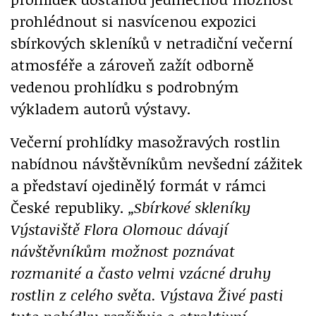
prohlédnout si nasvícenou expozici
sbírkových skleníků v netradiční večerní
atmosféře a zároveň zažít odborně
vedenou prohlídku s podrobným
výkladem autorů výstavy.
Večerní prohlídky masožravých rostlin
nabídnou návštěvníkům nevšední zážitek
a představí ojedinělý formát v rámci
České republiky.
„Sbírkové skleníky
Výstaviště Flora Olomouc dávají
návštěvníkům možnost poznávat
rozmanité a často velmi vzácné druhy
rostlin z celého světa. Výstava Živé pasti