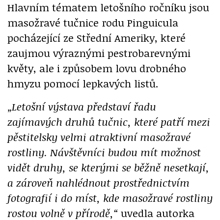
Hlavním tématem letošního ročníku jsou
masožravé tučnice rodu Pinguicula
pocházející ze Střední Ameriky, které
zaujmou výraznými pestrobarevnými
květy, ale i způsobem lovu drobného
hmyzu pomocí lepkavých listů.
„Letošní výstava představí řadu
zajímavých druhů tučnic, které patří mezi
pěstitelsky velmi atraktivní masožravé
rostliny. Návštěvníci budou mít možnost
vidět druhy, se kterými se běžně nesetkají,
a zároveň nahlédnout prostřednictvím
fotografií i do míst, kde masožravé rostliny
rostou volně v přírodě,“
uvedla autorka