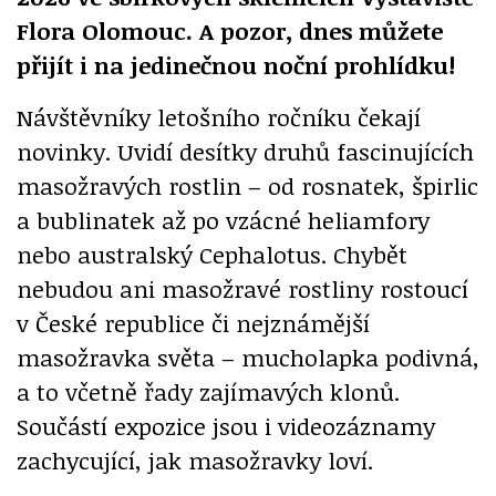
Flora Olomouc. A pozor, dnes můžete
přijít i na jedinečnou noční prohlídku!
Návštěvníky letošního ročníku čekají
novinky. Uvidí desítky druhů fascinujících
masožravých rostlin – od rosnatek, špirlic
a bublinatek až po vzácné heliamfory
nebo australský Cephalotus. Chybět
nebudou ani masožravé rostliny rostoucí
v České republice či nejznámější
masožravka světa – mucholapka podivná,
a to včetně řady zajímavých klonů.
Součástí expozice jsou i videozáznamy
zachycující, jak masožravky loví.