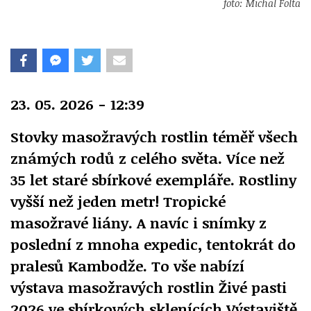
foto: Michal Folta
23. 05. 2026 - 12:39
Stovky masožravých rostlin téměř všech
známých rodů z celého světa. Více než
35 let staré sbírkové exempláře. Rostliny
vyšší než jeden metr! Tropické
masožravé liány. A navíc i snímky z
poslední z mnoha expedic, tentokrát do
pralesů Kambodže. To vše nabízí
výstava masožravých rostlin Živé pasti
2026 ve sbírkových sklenících Výstaviště