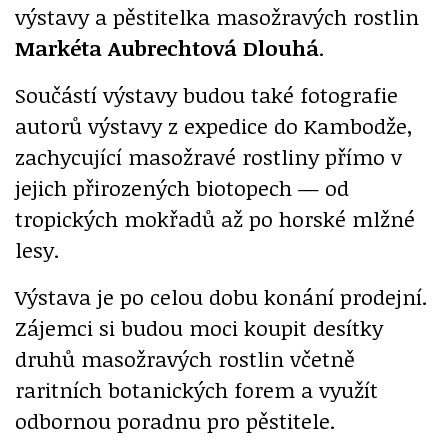
výstavy a pěstitelka masožravých rostlin
Markéta Aubrechtová Dlouhá
.
Součástí výstavy budou také fotografie
autorů výstavy z expedice do Kambodže,
zachycující masožravé rostliny přímo v
jejich přirozených biotopech — od
tropických mokřadů až po horské mlžné
lesy.
Výstava je po celou dobu konání prodejní.
Zájemci si budou moci koupit desítky
druhů masožravých rostlin včetně
raritních botanických forem a využít
odbornou poradnu pro pěstitele.