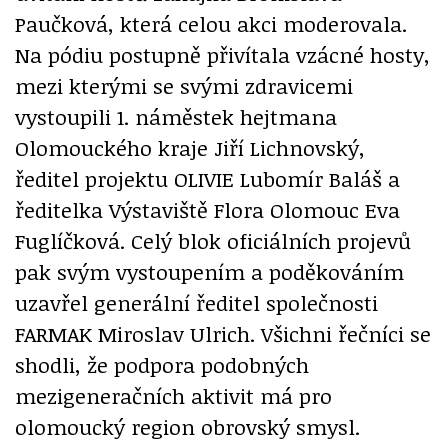
Paučková, která celou akci moderovala.
Na pódiu postupně přivítala vzácné hosty,
mezi kterými se svými zdravicemi
vystoupili 1. náměstek hejtmana
Olomouckého kraje Jiří Lichnovský,
ředitel projektu OLIVIE Lubomír Baláš a
ředitelka Výstaviště Flora Olomouc Eva
Fuglíčková. Celý blok oficiálních projevů
pak svým vystoupením a poděkováním
uzavřel generální ředitel společnosti
FARMAK Miroslav Ulrich. Všichni řečníci se
shodli, že podpora podobných
mezigeneračních aktivit má pro
olomoucký region obrovský smysl.