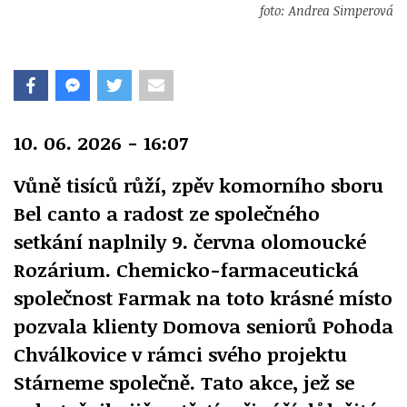
foto: Andrea Simperová
10. 06. 2026 - 16:07
Vůně tisíců růží, zpěv komorního sboru
Bel canto a radost ze společného
setkání naplnily 9. června olomoucké
Rozárium. Chemicko-farmaceutická
společnost Farmak na toto krásné místo
pozvala klienty Domova seniorů Pohoda
Chválkovice v rámci svého projektu
Stárneme společně. Tato akce, jež se