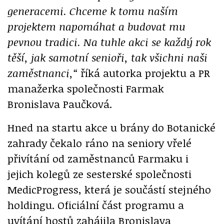
generacemi. Chceme k tomu naším
projektem napomáhat a budovat mu
pevnou tradici. Na tuhle akci se každý rok
těší, jak samotní senioři, tak všichni naši
zaměstnanci,“
říká autorka projektu a PR
manažerka společnosti Farmak
Bronislava Paučková.
Hned na startu akce u brány do Botanické
zahrady čekalo ráno na seniory vřelé
přivítání od zaměstnanců Farmaku i
jejich kolegů ze sesterské společnosti
MedicProgress, která je součástí stejného
holdingu. Oficiální část programu a
uvítání hostů zahájila Bronislava