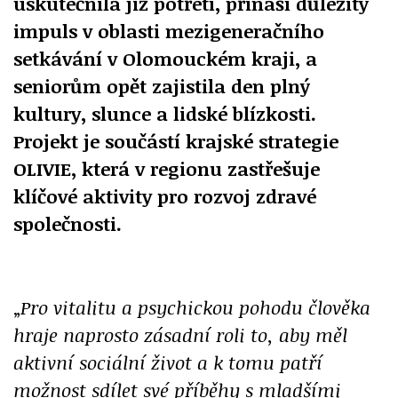
uskutečnila již potřetí, přináší důležitý
impuls v oblasti mezigeneračního
setkávání v Olomouckém kraji, a
seniorům opět zajistila den plný
kultury, slunce a lidské blízkosti.
Projekt je součástí krajské strategie
OLIVIE, která v regionu zastřešuje
klíčové aktivity pro rozvoj zdravé
společnosti.
„
Pro vitalitu a psychickou pohodu člověka
hraje naprosto zásadní roli to, aby měl
aktivní sociální život a k tomu patří
možnost sdílet své příběhy s mladšími