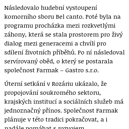
Následovalo hudební vystoupení
komorního sboru Bel canto. Poté byla na
programu procházka mezi rozkvetlými
záhony, která se stala prostorem pro živý
dialog mezi generacemi a chvílí pro
sdílení životních příběhů. Po ní následoval
servírovaný oběd, o který se postarala
společnost Farmak – Gastro s.r.o.
Úterní setkání v Rozáriu ukázalo, že
propojování soukromého sektoru,
krajských institucí a sociálních služeb má
jednoznačný přínos. Společnost Farmak
plánuje v této tradici pokračovat, a i
nadále pomáhat s rozvojem