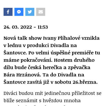
24. 03. 2022 - 11:53
Nová talk show Ivany Plíhalové vznikla
v lednu v produkci Divadla na
Šantovce.
Po velmi úspěšné premiéře tu
máme pokračování. Hostem druhého
dílu bude česká herečka a zpěvačka
Bára Hrzánová. Ta do Divadla na
Šantovce zavítá již v sobotu 26.března.
Diváci budou mít jedinečnou příležitost se
blíže seznámit s hvězdou mnoha