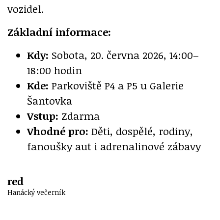
vozidel.
Základní informace:
Kdy:
Sobota, 20. června 2026, 14:00–
18:00 hodin
Kde:
Parkoviště P4 a P5 u Galerie
Šantovka
Vstup:
Zdarma
Vhodné pro:
Děti, dospělé, rodiny,
fanoušky aut i adrenalinové zábavy
red
Hanácký večerník