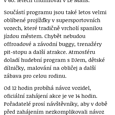
Součástí programu jsou také letos velmi
oblíbené projížďky v supersportovních
vozech, které tradičně vrcholí spanilou
jízdou městem. Chybět nebudou
offroadové a závodní buggy, trenažéry
pit-stopu a další atrakce. Atmosféru
doladí hudební program s DJem, dětské
dílničky, malování na obličej a další
zábava pro celou rodinu.
Od 12 hodin probíhá návoz vozidel,
oficiální zahájení akce je ve 14 hodin.
Pořadatelé prosí návštěvníky, aby v době
před zahájením nezkomplikovali návoz