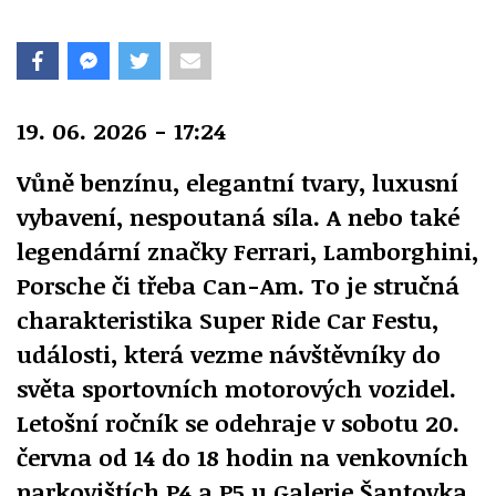
19. 06. 2026 - 17:24
Vůně benzínu, elegantní tvary, luxusní
vybavení, nespoutaná síla. A nebo také
legendární značky Ferrari, Lamborghini,
Porsche či třeba Can-Am. To je stručná
charakteristika Super Ride Car Festu,
události, která vezme návštěvníky do
světa sportovních motorových vozidel.
Letošní ročník se odehraje v sobotu 20.
června od 14 do 18 hodin na venkovních
parkovištích P4 a P5 u Galerie Šantovka.