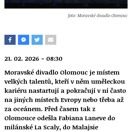
foto: Moravské divadlo Olomouc
21. 02. 2026 - 08:30
Moravské divadlo Olomouc je místem
velkých talentů, kteří v něm uměleckou
kariéru nastartují a pokračují v ní často
na jiných místech Evropy nebo třeba až
za oceánem. Před časem tak z
Olomouce odešla Fabiana Laneve do
milánské La Scaly, do Malajsie