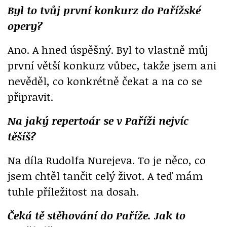
Byl to tvůj první konkurz do Pařížské
opery?
Ano. A hned úspěšný. Byl to vlastně můj
první větší konkurz vůbec, takže jsem ani
nevěděl, co konkrétně čekat a na co se
připravit.
Na jaký repertoár se v Paříži nejvíc
těšíš?
Na díla Rudolfa Nurejeva. To je něco, co
jsem chtěl tančit celý život. A teď mám
tuhle příležitost na dosah.
Čeká tě stěhování do Paříže. Jak to