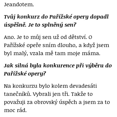
Jeandotem.
Tvůj konkurz do Pařížské opery dopadl
úspěšně. Je to splněný sen?
Ano. Je to můj sen už od dětství. O
Pařížské opeře sním dlouho, a když jsem
byl malý, vzala mě tam moje máma.
Jak silná byla konkurence při výběru do
Pařížské opery?
Na konkurzu bylo kolem devadesáti
tanečníků. Vybrali jen tři. Takže to
považuji za obrovský úspěch a jsem za to
moc rád.