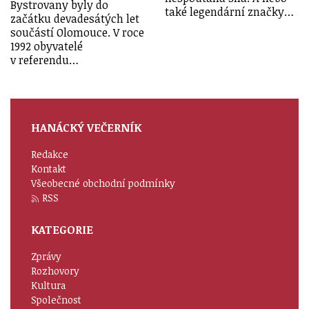
Bystrovany byly do
také legendární značky…
začátku devadesátých let
součástí Olomouce. V roce
1992 obyvatelé
v referendu…
HANÁCKÝ VEČERNÍK
Redakce
Kontakt
Všeobecné obchodní podmínky
RSS
KATEGORIE
Zprávy
Rozhovory
Kultura
Společnost