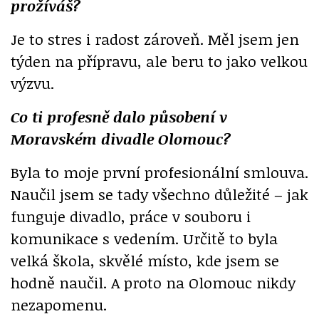
prožíváš?
Je to stres i radost zároveň. Měl jsem jen
týden na přípravu, ale beru to jako velkou
výzvu.
Co ti profesně dalo působení v
Moravském divadle Olomouc?
Byla to moje první profesionální smlouva.
Naučil jsem se tady všechno důležité – jak
funguje divadlo, práce v souboru i
komunikace s vedením. Určitě to byla
velká škola, skvělé místo, kde jsem se
hodně naučil. A proto na Olomouc nikdy
nezapomenu.