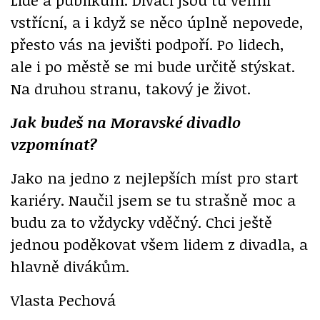
vstřícní, a i když se něco úplně nepovede,
přesto vás na jevišti podpoří. Po lidech,
ale i po městě se mi bude určitě stýskat.
Na druhou stranu, takový je život.
Jak budeš na Moravské divadlo
vzpomínat?
Jako na jedno z nejlepších míst pro start
kariéry. Naučil jsem se tu strašně moc a
budu za to vždycky vděčný. Chci ještě
jednou poděkovat všem lidem z divadla, a
hlavně divákům.
Vlasta Pechová