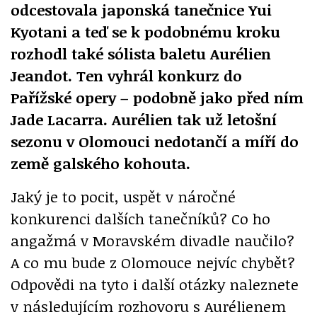
odcestovala japonská tanečnice Yui
Kyotani a teď se k podobnému kroku
rozhodl také sólista baletu
Aurélien
Jeandot
. Ten vyhrál konkurz do
Pařížské opery – podobně jako před ním
Jade Lacarra. Aurélien tak už letošní
sezonu v Olomouci nedotančí a míří do
země galského kohouta.
Jaký je to pocit, uspět v náročné
konkurenci dalších tanečníků? Co ho
angažmá v Moravském divadle naučilo?
A co mu bude z Olomouce nejvíc chybět?
Odpovědi na tyto i další otázky naleznete
v následujícím rozhovoru s Aurélienem