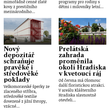
mimořádně cenné zlaté
programy pro rodiny s
kovy z prestižního
dětmi i milovníky letní…
mezinárodního…
Nový
Prelátská
depozitář
zahrada
schraňuje
proměnila
pravěké i
okolí Hradiska
středověké
v kvetoucí ráj
poklady
Od června má Olomouc
další floristickou atrakci.
Velkomoravské šperky ze
V areálu Klášterního
zlaceného stříbra,
Hradiska slavnostně
středověké textilie
otevřeli…
dovezené z jižní Evropy,
vzácné…