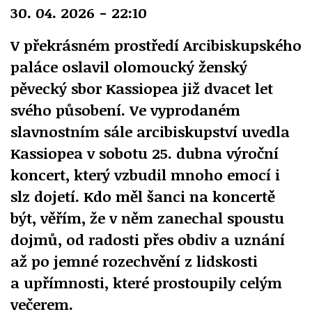
30. 04. 2026 - 22:10
V překrásném prostředí Arcibiskupského
paláce oslavil olomoucký ženský
pěvecký sbor Kassiopea již dvacet let
svého působení. Ve vyprodaném
slavnostním sále arcibiskupství uvedla
Kassiopea v sobotu 25. dubna výroční
koncert, který vzbudil mnoho emocí i
slz dojetí. Kdo měl šanci na koncertě
být, věřím, že v něm zanechal spoustu
dojmů, od radosti přes obdiv a uznání
až po jemné rozechvění z lidskosti
a upřímnosti, které prostoupily celým
večerem.