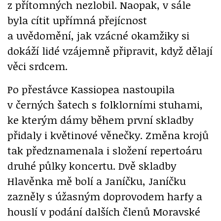
z přítomných nezlobil. Naopak, v sále
byla cítit upřímná přejícnost
a uvědomění, jak vzácné okamžiky si
dokáží lidé vzájemně připravit, když dělají
věci srdcem.
Po přestávce Kassiopea nastoupila
v černých šatech s folklorními stuhami,
ke kterým dámy během první skladby
přidaly i květinové věnečky. Změna krojů
tak předznamenala i složení repertoáru
druhé půlky koncertu. Dvě skladby
Hlavěnka mě bolí a Janíčku, Janíčku
zazněly s úžasným doprovodem harfy a
houslí v podání dalších členů Moravské