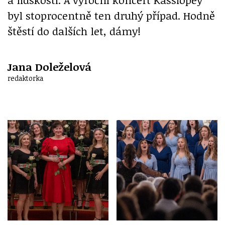
byl stoprocentně ten druhý případ. Hodně
štěstí do dalších let, dámy!
Jana Doleželová
redaktorka