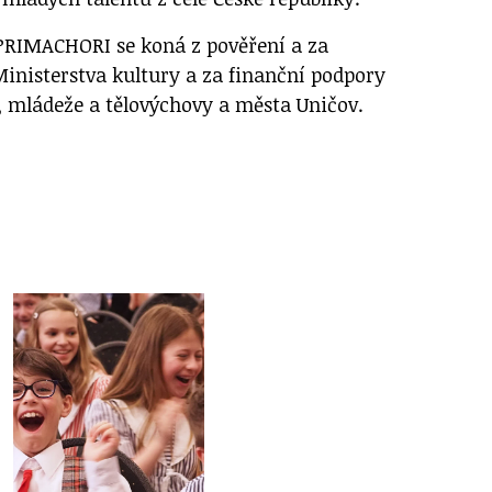
 PRIMACHORI se koná z pověření a za
Ministerstva kultury a za finanční podpory
í, mládeže a tělovýchovy a města Uničov.