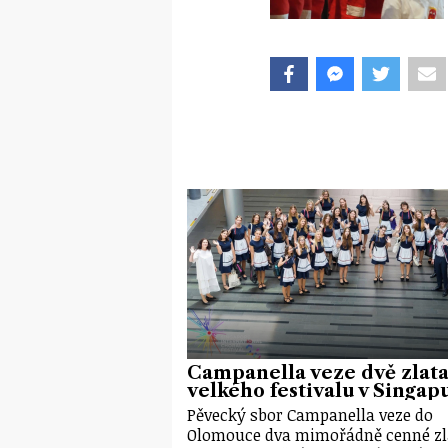
Campanella veze dvě zlata
velkého festivalu v Singap
Pěvecký sbor Campanella veze do
Olomouce dva mimořádně cenné zl