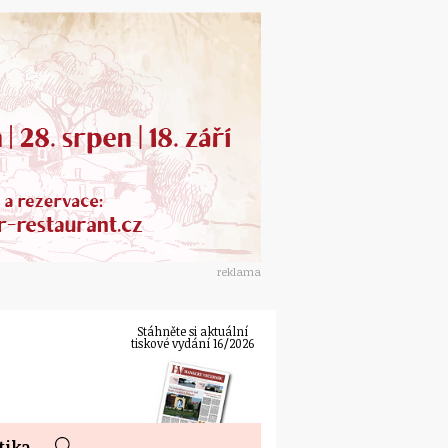
reklama
Stáhněte si aktuální
tiskové vydání 16/2026
tika