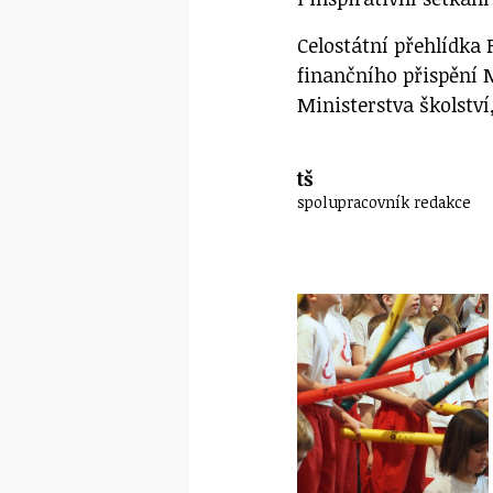
Celostátní přehlídka
finančního přispění 
Ministerstva školstv
tš
spolupracovník redakce