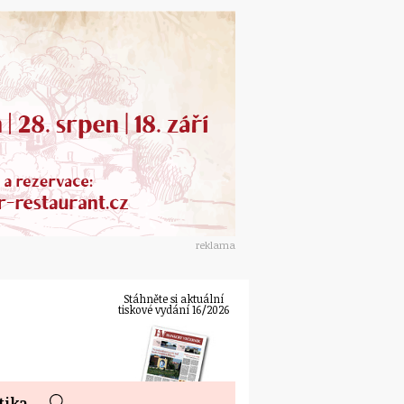
reklama
Stáhněte si aktuální
tiskové vydání 16/2026
tika