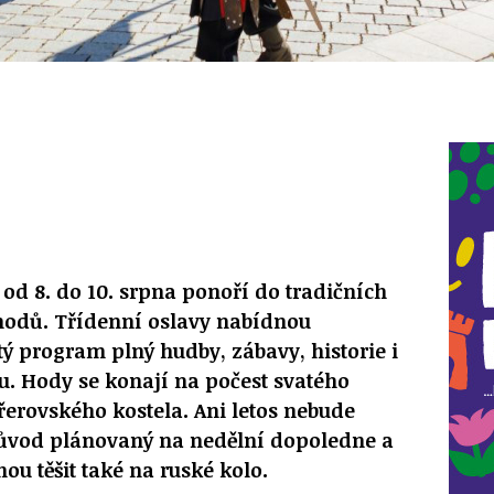
 od 8. do 10. srpna ponoří do tradičních
hodů. Třídenní oslavy nabídnou
 program plný hudby, zábavy, historie i
. Hody se konají na počest svatého
řerovského kostela. Ani letos nebude
průvod plánovaný na nedělní dopoledne a
hou těšit také na ruské kolo.