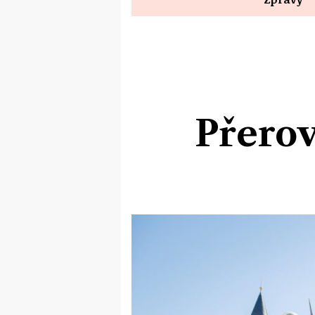
Přerov