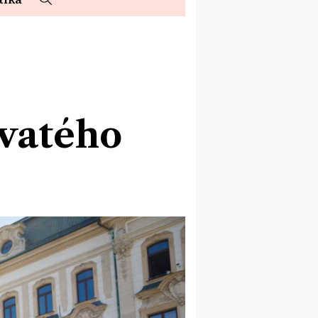
svatého