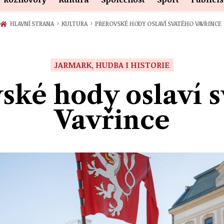
›
›
HLAVNÍ STRANA
KULTURA
PŘEROVSKÉ HODY OSLAVÍ SVATÉHO VAVŘINCE
JARMARK, HUDBA I HISTORIE
ské hody oslaví 
Vavřince