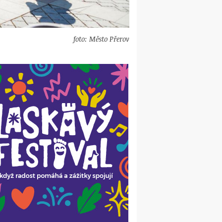
foto: Město Přerov