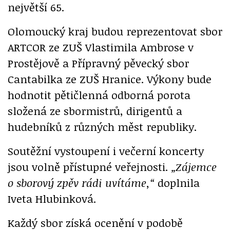
největší 65.
Olomoucký kraj budou reprezentovat sbor
ARTCOR ze ZUŠ Vlastimila Ambrose v
Prostějově a Přípravný pěvecký sbor
Cantabilka ze ZUŠ Hranice. Výkony bude
hodnotit pětičlenná odborná porota
složená ze sbormistrů, dirigentů a
hudebníků z různých měst republiky.
Soutěžní vystoupení i večerní koncerty
jsou volně přístupné veřejnosti.
„Zájemce
o sborový zpěv rádi uvítáme,“
doplnila
Iveta Hlubinková.
Každý sbor získá ocenění v podobě