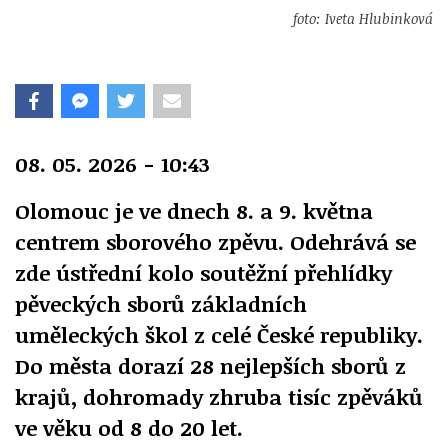
foto: Iveta Hlubinková
08. 05. 2026 - 10:43
Olomouc je ve dnech 8. a 9. května
centrem sborového zpěvu. Odehrává se
zde ústřední kolo soutěžní přehlídky
pěveckých sborů základních
uměleckých škol z celé České republiky.
Do města dorazí 28 nejlepších sborů z
krajů, dohromady zhruba tisíc zpěváků
ve věku od 8 do 20 let.