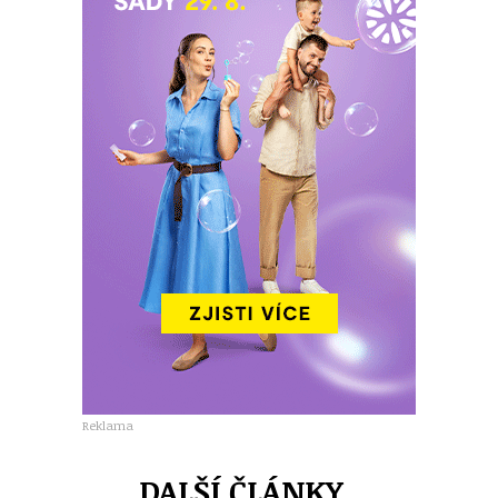
Reklama
DALŠÍ ČLÁNKY