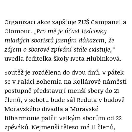
Organizaci akce zajišťuje ZUŠ Campanella
Olomouc.
„Pro mě je účast tisícovky
mladých sboristů jasným důkazem, že
zájem o sborové zpívání stále existuje,“
uvedla ředitelka školy Iveta Hlubinková.
Soutěž je rozdělena do dvou dnů. V pátek
se v Paláci Bohemia na Kollárově náměstí
postupně představují menší sbory do 21
členů, v sobotu bude sál Reduta v budově
Moravského divadla a Moravské
filharmonie patřit velkým sborům od 22
zpěváků. Nejmenší těleso má 11 členů,