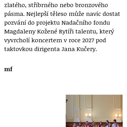
zlatého, stříbrného nebo bronzového
pásma. Nejlepší těleso může navíc dostat
pozvání do projektu Nadačního fondu
Magdaleny Kožené Rytíři talentu, který
vyvrcholí koncertem v roce 2027 pod
taktovkou dirigenta Jana Kučery.
mf