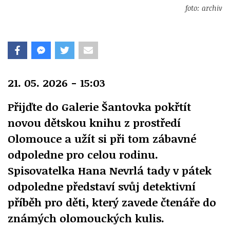
foto: archiv
21. 05. 2026 - 15:03
Přijďte do Galerie Šantovka pokřtít
novou dětskou knihu z prostředí
Olomouce a užít si při tom zábavné
odpoledne pro celou rodinu.
Spisovatelka Hana Nevrlá tady v pátek
odpoledne představí svůj detektivní
příběh pro děti, který zavede čtenáře do
známých olomouckých kulis.