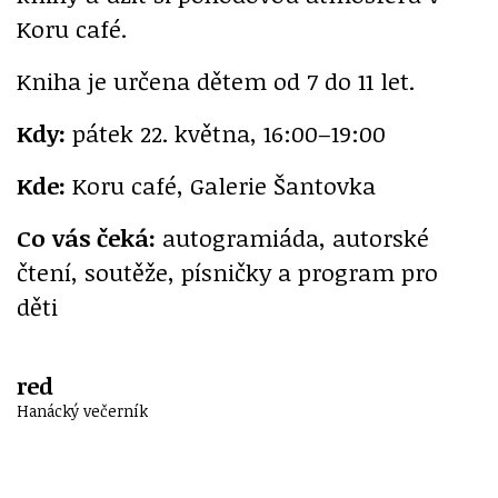
Koru café.
Kniha je určena dětem od 7 do 11 let.
Kdy:
pátek 22. května, 16:00–19:00
Kde:
Koru café, Galerie Šantovka
Co vás čeká:
autogramiáda, autorské
čtení, soutěže, písničky a program pro
děti
red
Hanácký večerník