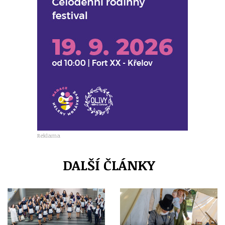
Reklama
DALŠÍ ČLÁNKY