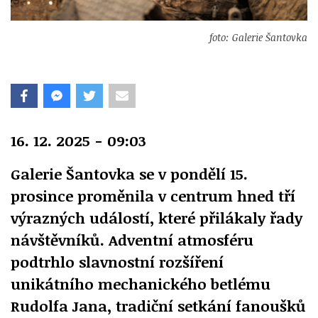
foto: Galerie Šantovka
16. 12. 2025 - 09:03
Galerie Šantovka se v pondělí 15.
prosince proměnila v centrum hned tří
výrazných událostí, které přilákaly řady
návštěvníků. Adventní atmosféru
podtrhlo slavnostní rozšíření
unikátního mechanického betlému
Rudolfa Jana, tradiční setkání fanoušků