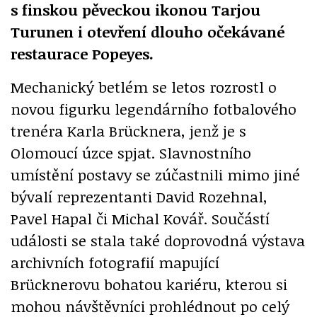
s finskou pěveckou ikonou Tarjou
Turunen i otevření dlouho očekávané
restaurace Popeyes.
Mechanický betlém se letos rozrostl o
novou figurku legendárního fotbalového
trenéra Karla Brücknera, jenž je s
Olomoucí úzce spjat. Slavnostního
umístění postavy se zúčastnili mimo jiné
bývalí reprezentanti David Rozehnal,
Pavel Hapal či Michal Kovář. Součástí
události se stala také doprovodná výstava
archivních fotografií mapující
Brücknerovu bohatou kariéru, kterou si
mohou návštěvníci prohlédnout po celý