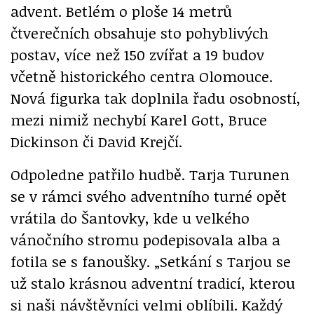
advent. Betlém o ploše 14 metrů
čtverečních obsahuje sto pohyblivých
postav, více než 150 zvířat a 19 budov
včetně historického centra Olomouce.
Nová figurka tak doplnila řadu osobností,
mezi nimiž nechybí Karel Gott, Bruce
Dickinson či David Krejčí.
Odpoledne patřilo hudbě. Tarja Turunen
se v rámci svého adventního turné opět
vrátila do Šantovky, kde u velkého
vánočního stromu podepisovala alba a
fotila se s fanoušky. „Setkání s Tarjou se
už stalo krásnou adventní tradicí, kterou
si naši návštěvníci velmi oblíbili. Každý