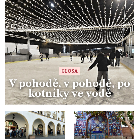
GLOSA
V pohodě, v pohodě, po
kotníky ve vodě