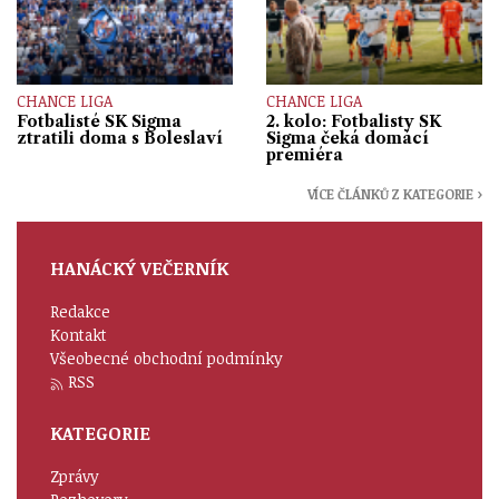
CHANCE LIGA
CHANCE LIGA
Fotbalisté SK Sigma
2. kolo: Fotbalisty SK
ztratili doma s Boleslaví
Sigma čeká domácí
premiéra
VÍCE ČLÁNKŮ Z KATEGORIE ›
HANÁCKÝ VEČERNÍK
Redakce
Kontakt
Všeobecné obchodní podmínky
RSS
KATEGORIE
Zprávy