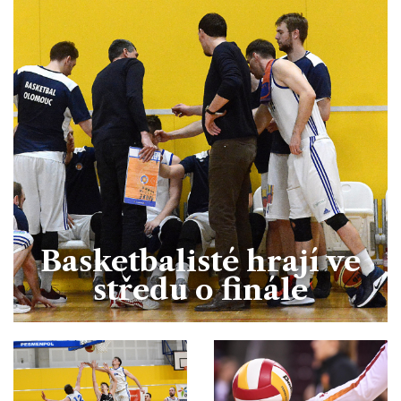
Basketbalisté hrají ve
středu o finále